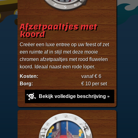
Afzetpaaltjes met
koord
Creëer een luxe entree op uw feest of zet
een ruimte af in stijl met deze mooie
chromen afzetpaaltjes met rood fluwelen
koord. Ideaal naast een rode loper.
Kosten:
vanaf € 6
Borg:
€ 10 per set
Bekijk volledige beschrijving