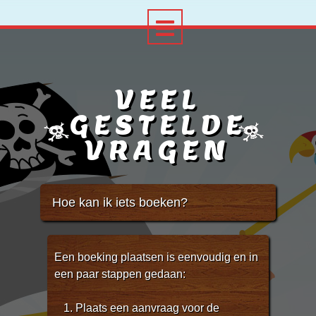
VEEL
GESTELDE
VRAGEN
Hoe kan ik iets boeken?
Een boeking plaatsen is eenvoudig en in
een paar stappen gedaan:
Plaats een aanvraag voor de