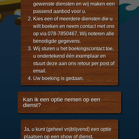
gewenste diensten en wij maken een
passend aanbod voor u.
Kies een of meerdere diensten die u
wilt boeken en neem contact met ons
op via 078-7850467. Wij noteren alle
benodigde gegevens.
Wij sturen u het boekingscontact toe,
u ondertekend één exemplaar en
stuurt deze aan ons retour per post of
email.
Uw boeking is gedaan.
Kan ik een optie nemen op een
dienst?
Ja, u kunt (geheel vrijblijvend) een optie
plaatsen op een show of dienst.