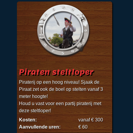
Piraten steltloper
Piraterij op een hoog niveau! Sjaak de
Piraat zet ook de boel op stelten vanaf 3
meter hoogte!
Houd u vast voor een partij piraterij met
deze steltloper!
Kosten:
vanaf € 300
Aanvullende uren:
€ 60