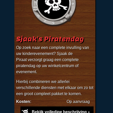
Sjaak's Piratendag
Op zoek naar een complete invulling van
uw kinderevenement? Sjaak de
Piraat verzorgt graag een complete
piratendag op uw winkelcentrum of
evenement.
Hierbij combineren we allerlei
verschillende diensten met elkaar om zo tot
een groot compleet pakket te komen.
Kosten:
Op aanvraag
Bekijk volledige beschrijving