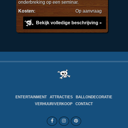
onderbreking op een seminar.
Kosten:
Op aanvraag
Bekijk volledige beschrijving
ENTERTAINMENT
ATTRACTIES
BALLONDECORATIE
VERHUUR/VERKOOP
CONTACT