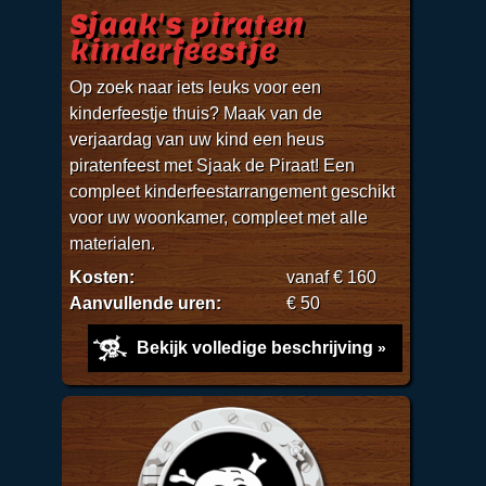
Sjaak's piraten
kinderfeestje
Op zoek naar iets leuks voor een
kinderfeestje thuis? Maak van de
verjaardag van uw kind een heus
piratenfeest met Sjaak de Piraat! Een
compleet kinderfeestarrangement geschikt
voor uw woonkamer, compleet met alle
materialen.
Kosten:
vanaf € 160
Aanvullende uren:
€ 50
Bekijk volledige beschrijving