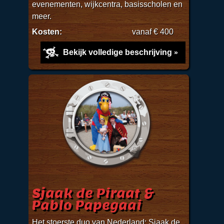
evenementen, wijkcentra, basisscholen en
meer.
Kosten:
vanaf € 400
Bekijk volledige beschrijving
Sjaak de Piraat &
Pablo Papegaai
Het stoerste duo van Nederland: Sjaak de