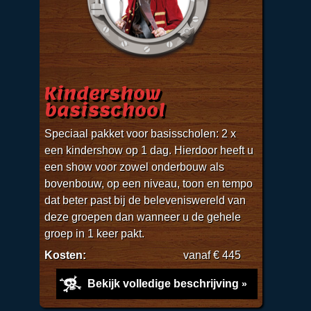
Kindershow
basisschool
Speciaal pakket voor basisscholen: 2 x
een kindershow op 1 dag. Hierdoor heeft u
een show voor zowel onderbouw als
bovenbouw, op een niveau, toon en tempo
dat beter past bij de beleveniswereld van
deze groepen dan wanneer u de gehele
groep in 1 keer pakt.
Kosten:
vanaf € 445
Bekijk volledige beschrijving