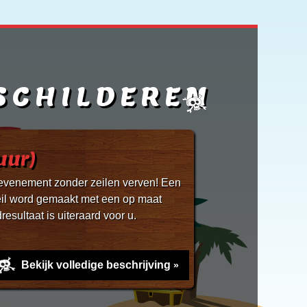
SCHILDEREN
uur)
 evenement zonder zeilen verven! Een
zeil word gemaakt met een op maat
esultaat is uiteraard voor u.
Bekijk volledige beschrijving