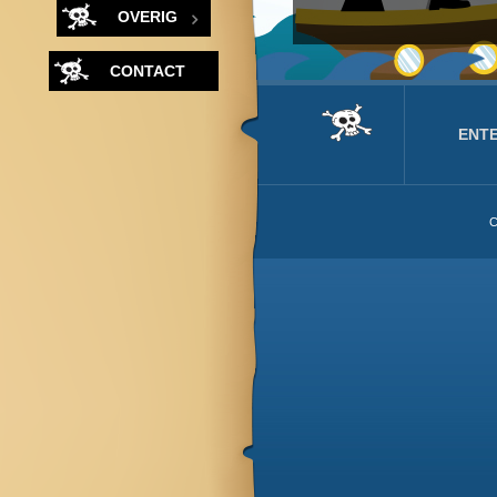
OVERIG
CONTACT
ENT
C