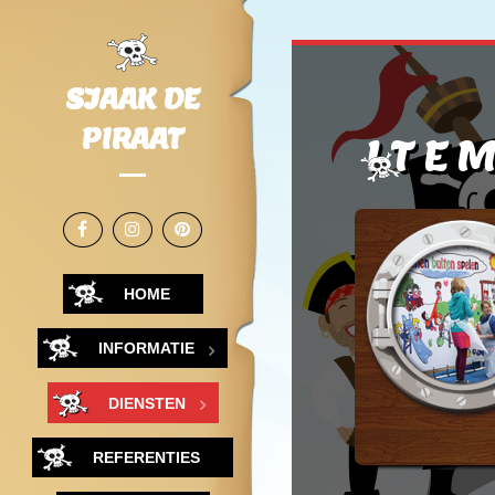
SJAAK DE
PIRAAT
ITE
HOME
INFORMATIE
DIENSTEN
REFERENTIES