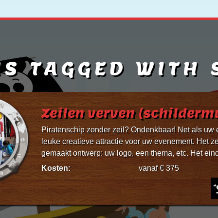
MS TAGGED WITH 
Zeilen verven (schilderm
Piratenschip zonder zeil? Ondenkbaar! Net als uw
leuke creatieve attractie voor uw evenement. Het 
gemaakt ontwerp: uw logo, een thema, etc. Het eindr
Kosten:
vanaf € 375