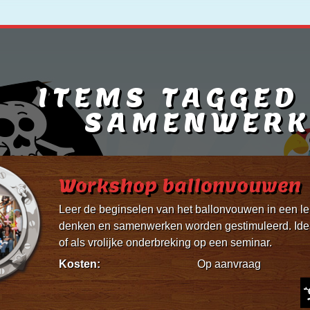
ITEMS TAGGED
SAMENWERK
Workshop ballonvouwen
Leer de beginselen van het ballonvouwen in een le
denken en samenwerken worden gestimuleerd. Ideaal
of als vrolijke onderbreking op een seminar.
Kosten:
Op aanvraag