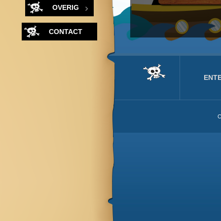
OVERIG
CONTACT
ENT
C