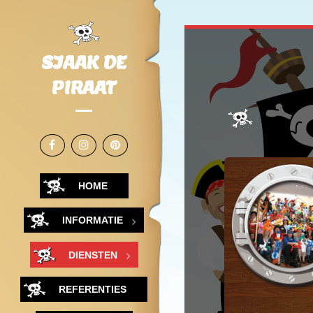
SJAAK DE
PIRAAT
HOME
INFORMATIE
DIENSTEN
REFERENTIES