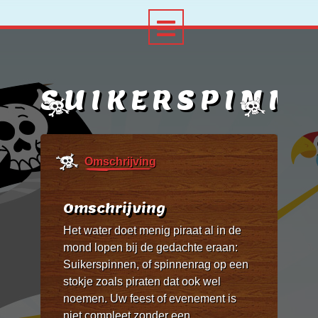
SUIKERSPINM
Omschrijving
Omschrijving
Het water doet menig piraat al in de
mond lopen bij de gedachte eraan:
Suikerspinnen, of spinnenrag op een
stokje zoals piraten dat ook wel
noemen. Uw feest of evenement is
niet compleet zonder een