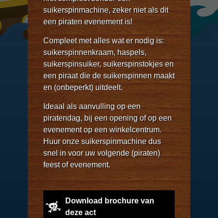
suikerspinmachine, zeker niet als dit
een piraten evenement is!
Compleet met alles wat er nodig is:
suikerspinnenkraam, haspels,
suikerspinsuiker, suikerspinstokjes en
een piraat die de suikerspinnen maakt
en (onbeperkt) uitdeelt.
Ideaal als aanvulling op een
piratendag, bij een opening of op een
evenement op een winkelcentrum.
Huur onze suikerspinmachine dus
snel in voor uw volgende (piraten)
feest of evenement.
Download brochure van
deze act