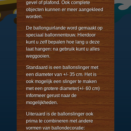
gevel of plafond. Ook complete
objecten kunnen er meer aangekleed
worden.
De ballonguirlande word gemaakt op
speciaal ballonnentouw. Hierdoor
kunt u zelf bepalen hoe lang u deze
laat hangen: na gebruik kunt u alles
weggooien.
Standaard is een ballonslinger met
een diameter van +/- 35 cm. Het is
ook mogelijk een slinger te maken
met een grotere diameter(+/- 60 cm)
informeer gerust naar de
mogelijkheden.
Uiteraard is de ballonslinger ook
prima te combineren met andere
vormen van ballondecoratie: